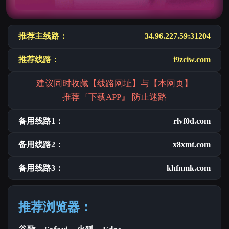
推荐主线路：
34.96.227.59:31204
推荐线路：
i9zciw.com
建议同时收藏【线路网址】与【本网页】
推荐『下载APP』 防止迷路
备用线路1：
rlvf0d.com
备用线路2：
x8xmt.com
备用线路3：
khfnmk.com
推荐浏览器：