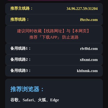
推荐主线路：
34.96.227.59:31204
推荐线路：
i9zciw.com
建议同时收藏【线路网址】与【本网页】
推荐『下载APP』 防止迷路
备用线路1：
rlvf0d.com
备用线路2：
x8xmt.com
备用线路3：
khfnmk.com
推荐浏览器：
谷歌、Safari、火狐、Edge